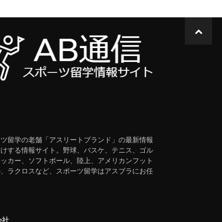
t
ーツ留学の老舗「アスリートブランド」の最新情報
届けする情報サイト。野球、バスケ、テニス、ゴル
サッカー、ソフトボール、陸上、アメリカンフット
ル、ラクロスなど、スポーツ留学はアスブラにお任
会社