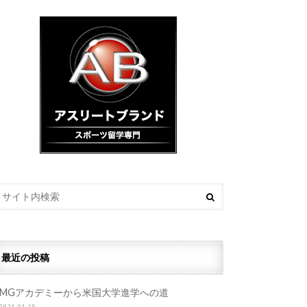
最近の投稿
IMGアカデミーから米国大学進学への道
2021.01.19