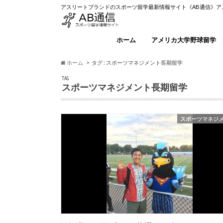
アスリートブランドのスポーツ留学最新情報サイト《AB通信》
ホーム
アメリカ大学野球留学
ホーム
タグ : スポーツマネジメント長期留学
TAG
スポーツマネジメント長期留学
スポーツマネジ