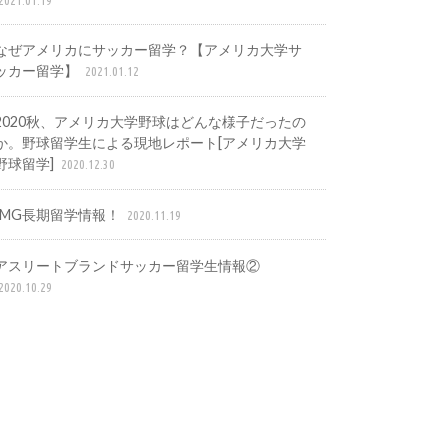
なぜアメリカにサッカー留学？【アメリカ大学サ
ッカー留学】
2021.01.12
2020秋、アメリカ大学野球はどんな様子だったの
か。野球留学生による現地レポート[アメリカ大学
野球留学]
2020.12.30
IMG長期留学情報！
2020.11.19
アスリートブランドサッカー留学生情報②
2020.10.29