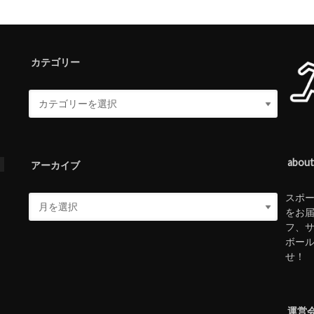
カテゴリー
abou
ス
アーカイブ
スポ
をお
フ、
ボー
せ！
運営