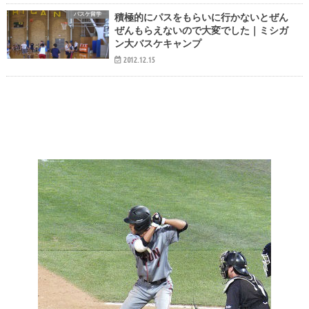
バスケ留学
積極的にパスをもらいに行かないとぜん
ぜんもらえないので大変でした｜ミシガ
ン大バスケキャンプ
2012.12.15