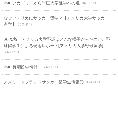
IMGアカデミーから米国大学進学への道
2021.01.19
なぜアメリカにサッカー留学？【アメリカ大学サッカー
留学】
2021.01.12
2020秋、アメリカ大学野球はどんな様子だったのか。野
球留学生による現地レポート[アメリカ大学野球留学]
2020.12.30
IMG長期留学情報！
2020.11.19
アスリートブランドサッカー留学生情報②
2020.10.29