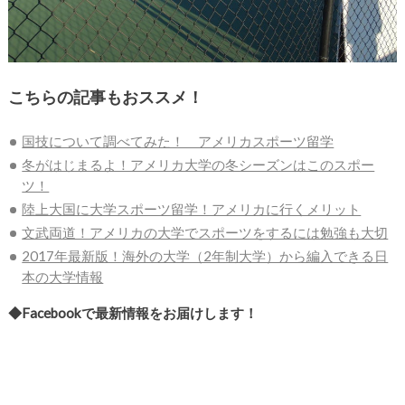
こちらの記事もおススメ！
国技について調べてみた！ アメリカスポーツ留学
冬がはじまるよ！アメリカ大学の冬シーズンはこのスポー
ツ！
陸上大国に大学スポーツ留学！アメリカに行くメリット
文武両道！アメリカの大学でスポーツをするには勉強も大切
2017年最新版！海外の大学（2年制大学）から編入できる日
本の大学情報
◆Facebookで最新情報をお届けします！