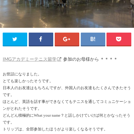
IMGアカデミーテニス留学
参加のお母様から ＊＊＊＊
お世話になりました。
とても楽しかったそうです。
日本人のお友達はもちろんですが、
外国人のお友達もたくさんできたそう
です。
ほとんど、
英語を話す事ができなくてもテニスを通してコミュニケーショ
ンが
とれたそうです。
どんどん積極的にWhat your name？と話しかけていけば何とかなったそう
です。
トリップは、全部参加したほうがより楽しくなるそうです。