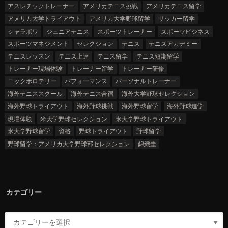
アスレチックトレーナー
アメリカテニス挑戦
アメリカテニス留学
アメリカ大学トライアウト
アメリカ大学野球留学
サッカー留学
シャラポワ
ジュニアテニス
スポーツトレーナー
スポーツビジネス
スポーツマネジメント
セレクション
テニス
テニスアカデミー
テニスレッスン
テニス上達
テニス留学
テニス短期留学
トレーナー現場体験
トレーナー留学
トレーナー研修
ニックボロテリー
パフォーマンス
パーソナルトレーナー
海外テニススクール
海外テニス合宿
海外大学野球セレクション
海外野球トライアウト
海外野球挑戦
海外野球留学
海外野球進学
現場体験
米大学野球セレクション
米大学野球トライアウト
米大学野球留学
資格
野球トライアウト
野球留学
野球留学：アメリカ大学野球部セレクション
錦織圭
カテゴリー