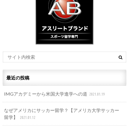
最近の投稿
IMGアカデミーから米国大学進学への道
2021.01.19
なぜアメリカにサッカー留学？【アメリカ大学サッカー
留学】
2021.01.12