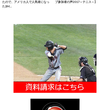
たので、アメリカ人で人気者になっ
プ参加者の声2017～テニス～】
た|IM…