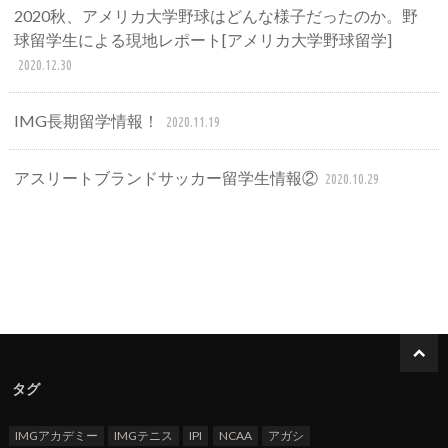
2020秋、アメリカ大学野球はどんな様子だったのか。野
球留学生による現地レポート[アメリカ大学野球留学]
2020.12.30
IMG長期留学情報！
2020.11.19
アスリートブランドサッカー留学生情報②
2020.10.29
タグ
IMGアカデミー
IMGテニス
IPI
NCAA
アガシ