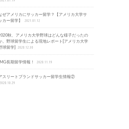
なぜアメリカにサッカー留学？【アメリカ大学サ
ッカー留学】
2021.01.12
2020秋、アメリカ大学野球はどんな様子だったの
か。野球留学生による現地レポート[アメリカ大学
野球留学]
2020.12.30
IMG長期留学情報！
2020.11.19
アスリートブランドサッカー留学生情報②
2020.10.29