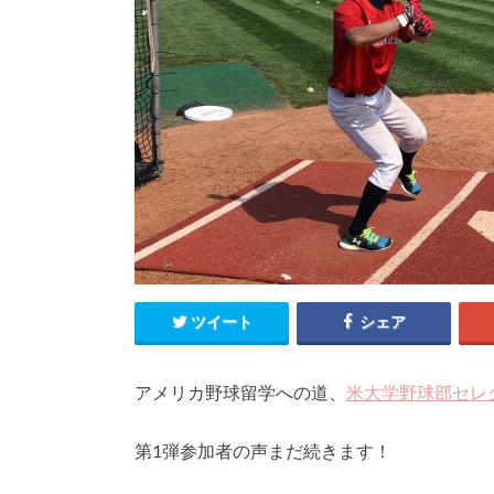
ツイート
シェア
アメリカ野球留学への道、
米大学野球部セレ
第1弾参加者の声まだ続きます！