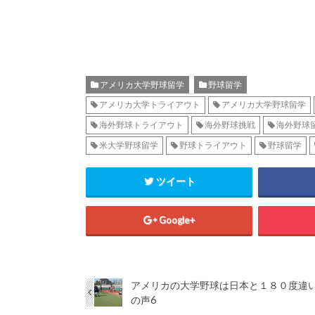
アメリカ大学野球留学
野球留学
アメリカ大学トライアウト
アメリカ大学野球留学
海外野球トライアウト
海外野球挑戦
海外野球
米大学野球留学
野球トライアウト
野球留学
ツイート
Google+
アメリカの大学野球は日本と１８０度違い
の声6