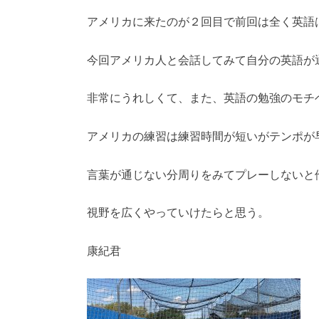
アメリカに来たのが２回目で前回は全く英語
今回アメリカ人と会話してみて自分の英語が
非常にうれしくて、また、英語の勉強のモチ
アメリカの練習は練習時間が短いがテンポが
言葉が通じない分周りをみてプレーしないと
視野を広くやっていけたらと思う。
康紀君