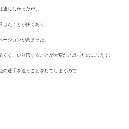
は通じなかったが、
通じたことが多くあり、
ベーションが高まった。
早くそこい対応することが大変だと思ったのに加えて、
他の選手を違うことをしてしまうので