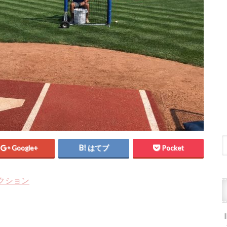
Google+
はてブ
Pocket
クション