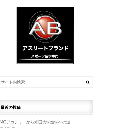
最近の投稿
IMGアカデミーから米国大学進学への道
2021.01.19