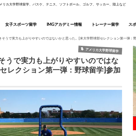
アメリカ大学野球留学、バスケ、テニス、ソフトボール、ゴルフ、サッカー、陸上など
女子スポーツ留学
IMGアカデミー情報
トレーナー留学
ス
きそうで実力も上がりやすいのではないかと思った。[米大学野球部セレクション第一弾：野
アメリカ大学野球留学
そうで実力も上がりやすいのではな
部セレクション第一弾：野球留学]参加