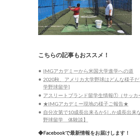
こちらの記事もおススメ！
IMGアカデミーから米国大学進学への道
2020秋、アメリカ大学野球はどんな様子
学野球留学]
アスリートブランド留学生情報①（サッカ
★IMGアカデミー現地の様子ご報告★
自分次第で10成長出来るか5しか成長出来
野球留学 体験談】
◆Facebookで最新情報をお届けします！