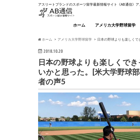
アスリートブランドのスポーツ留学最新情報サイト《AB通信》
ホーム
アメリカ大学野球留学
ホーム
アメリカ大学野球留学
日本の野球よりも楽しくで
2018.10.20
日本の野球よりも楽しくでき
いかと思った。[米大学野球
者の声5