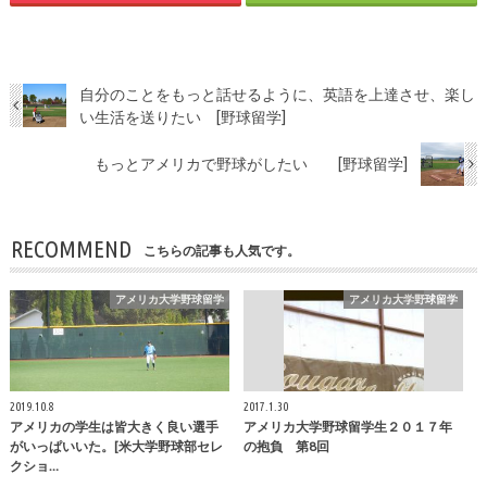
自分のことをもっと話せるように、英語を上達させ、楽し
い生活を送りたい [野球留学]
もっとアメリカで野球がしたい [野球留学]
RECOMMEND
こちらの記事も人気です。
アメリカ大学野球留学
アメリカ大学野球留学
2019.10.8
2017.1.30
アメリカの学生は皆大きく良い選手
アメリカ大学野球留学生２０１７年
がいっぱいいた。[米大学野球部セレ
の抱負 第8回
クショ…