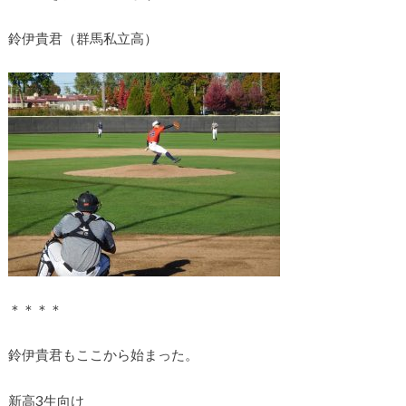
鈴伊貴君（群馬私立高）
＊＊＊＊
鈴伊貴君もここから始まった。
新高3生向け