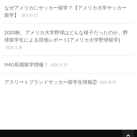
なぜアメリカにサッカー留学？【アメリカ大学サッカー
留学】
2021.01.12
2020秋、アメリカ大学野球はどんな様子だったのか。野
球留学生による現地レポート[アメリカ大学野球留学]
2020.12.30
IMG長期留学情報！
2020.11.19
アスリートブランドサッカー留学生情報②
2020.10.29