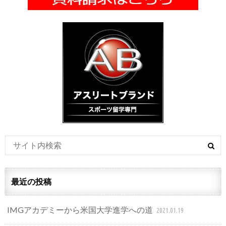
最近の投稿
IMGアカデミーから米国大学進学への道
2021.01.19