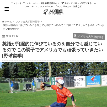
アスリートブランドのスポーツ留学最新情報サイト《AB通信》アメリカ大学野球留学、バ
スケ、テニス、ソフトボール、ゴルフ、サッカー、陸上など
ホーム
アメリカ大学野球留学
英語が飛躍的に伸びているのを自分でも感じているので この調子でアメリカでも頑張っていき
たい[野球留学]
2019.03.12
アメリカ大学野球留学
英語が飛躍的に伸びているのを自分でも感じてい
るので この調子でアメリカでも頑張っていきたい
[野球留学]