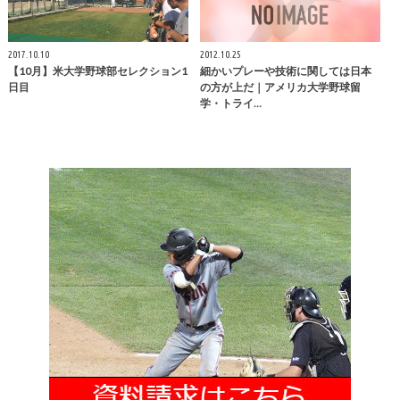
2017.10.10
2012.10.25
【10月】米大学野球部セレクション1
細かいプレーや技術に関しては日本
日目
の方が上だ｜アメリカ大学野球留
学・トライ…