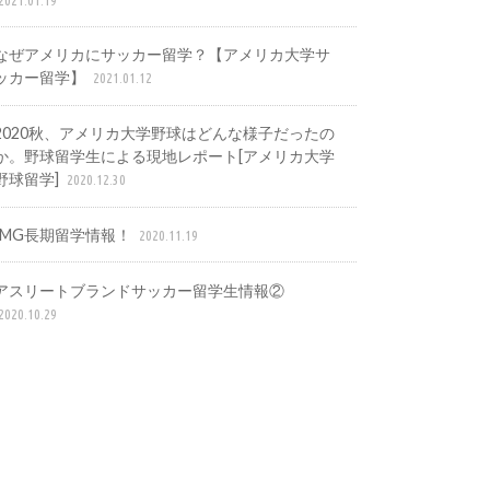
なぜアメリカにサッカー留学？【アメリカ大学サ
ッカー留学】
2021.01.12
2020秋、アメリカ大学野球はどんな様子だったの
か。野球留学生による現地レポート[アメリカ大学
野球留学]
2020.12.30
IMG長期留学情報！
2020.11.19
アスリートブランドサッカー留学生情報②
2020.10.29