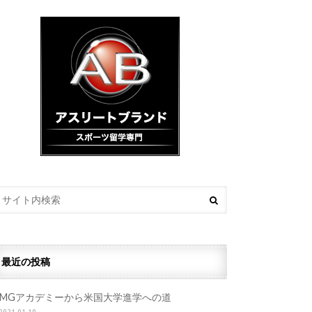
最近の投稿
IMGアカデミーから米国大学進学への道
2021.01.19