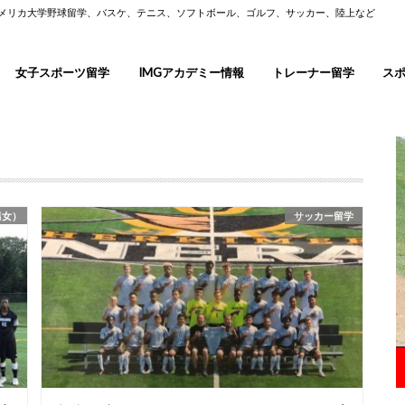
アメリカ大学野球留学、バスケ、テニス、ソフトボール、ゴルフ、サッカー、陸上など
女子スポーツ留学
IMGアカデミー情報
トレーナー留学
ス
男女）
サッカー留学