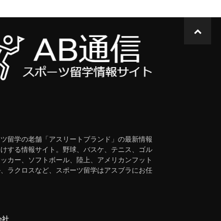
t
ーツ留学の老舗「アスリートブランド」の最新情報
届けする情報サイト。野球、バスケ、テニス、ゴル
サッカー、ソフトボール、陸上、アメリカンフット
ル、ラクロスなど、スポーツ留学はアスブラにお任
会社