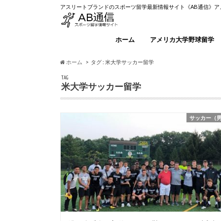
アスリートブランドのスポーツ留学最新情報サイト《AB通信》
ホーム
アメリカ大学野球留学
ホーム
タグ : 米大学サッカー留学
TAG
米大学サッカー留学
サッカー（