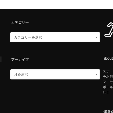
カテゴリー
abou
ス
アーカイブ
スポ
をお
フ、
ボー
せ！
運営