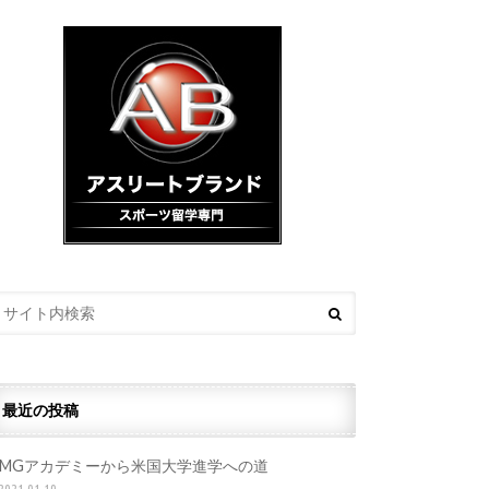
最近の投稿
IMGアカデミーから米国大学進学への道
2021.01.19