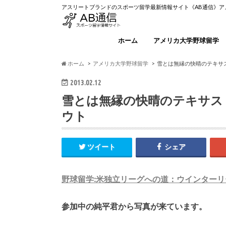
アスリートブランドのスポーツ留学最新情報サイト《AB通信》
ホーム
アメリカ大学野球留学
ホーム
アメリカ大学野球留学
雪とは無縁の快晴のテキサ
2013.02.12
雪とは無縁の快晴のテキサス
ウト
ツイート
シェア
野球留学:米独立リーグへの道：ウインターリ
参加中の純平君から写真が来ています。