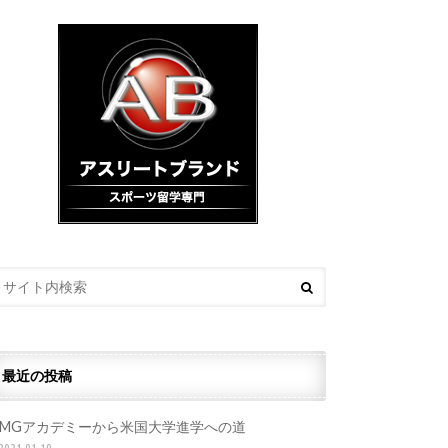
最近の投稿
IMGアカデミーから米国大学進学への道
2021.01.19