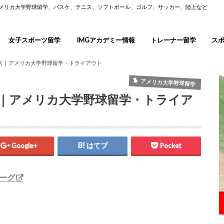
アメリカ大学野球留学、バスケ、テニス、ソフトボール、ゴルフ、サッカー、陸上など
女子スポーツ留学
IMGアカデミー情報
トレーナー留学
ス
ス｜アメリカ大学野球留学・トライアウト
アメリカ大学野球留学
｜アメリカ大学野球留学・トライア
Google+
はてブ
Pocket
ーグ