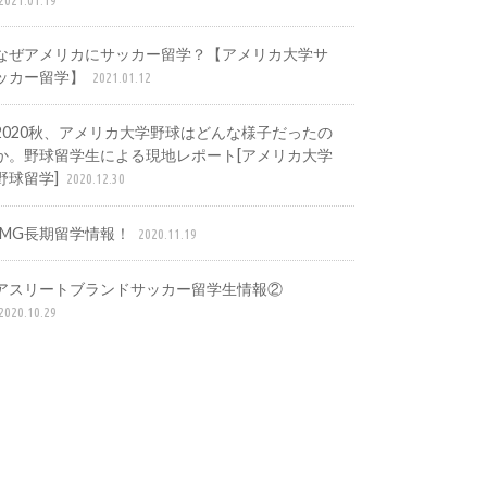
なぜアメリカにサッカー留学？【アメリカ大学サ
ッカー留学】
2021.01.12
2020秋、アメリカ大学野球はどんな様子だったの
か。野球留学生による現地レポート[アメリカ大学
野球留学]
2020.12.30
IMG長期留学情報！
2020.11.19
アスリートブランドサッカー留学生情報②
2020.10.29