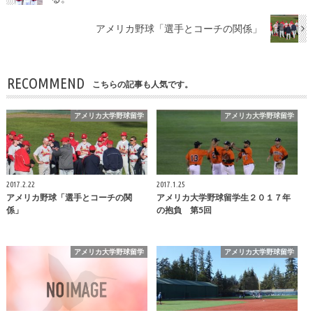
アメリカ野球「選手とコーチの関係」
RECOMMEND
こちらの記事も人気です。
アメリカ大学野球留学
アメリカ大学野球留学
2017.2.22
2017.1.25
アメリカ野球「選手とコーチの関
アメリカ大学野球留学生２０１７年
係」
の抱負 第5回
アメリカ大学野球留学
アメリカ大学野球留学