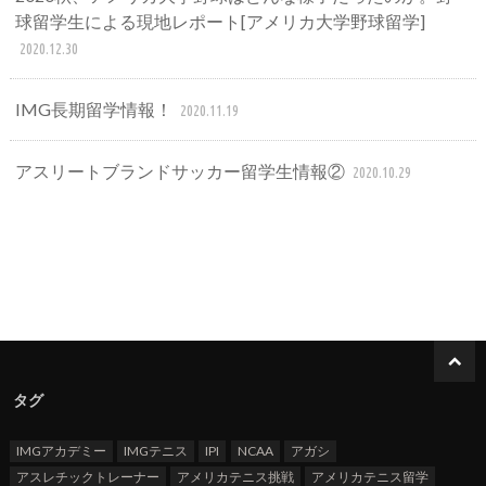
球留学生による現地レポート[アメリカ大学野球留学]
2020.12.30
IMG長期留学情報！
2020.11.19
アスリートブランドサッカー留学生情報②
2020.10.29
タグ
IMGアカデミー
IMGテニス
IPI
NCAA
アガシ
アスレチックトレーナー
アメリカテニス挑戦
アメリカテニス留学