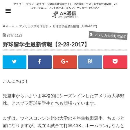
アスリートブランドのスポーツ留学最新情報サイト《AB通信》アメリカ大学野球留学、バ
スケ、テニス、ソフトボール、ゴルフ、サッカー、陸上など
ホーム
アメリカ大学野球留学
野球留学生最新情報【2-28-2017】
2017.02.28
アメリカ大学野球留学
野球留学生最新情報【2-28-2017】
こんにちは！
先週末からいよいよ本格的にシーズンインしたアメリカ大学野
球。アスブラ野球留学生たちも頑張っています。
まずは、ウィスコンシン州の大学の４年生牧田選手。ちょっと
前になりますが、現在４試合で打率.438、ホームランはなんと