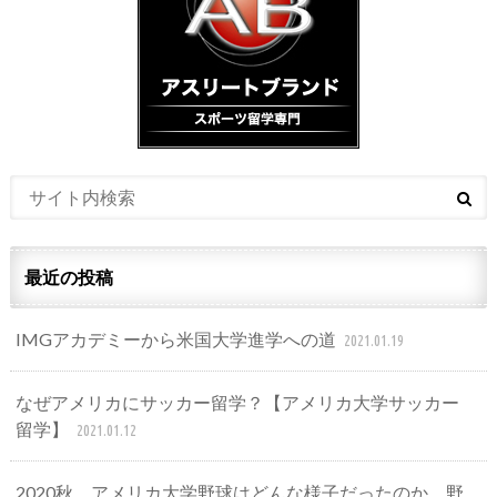
最近の投稿
IMGアカデミーから米国大学進学への道
2021.01.19
なぜアメリカにサッカー留学？【アメリカ大学サッカー
留学】
2021.01.12
2020秋、アメリカ大学野球はどんな様子だったのか。野