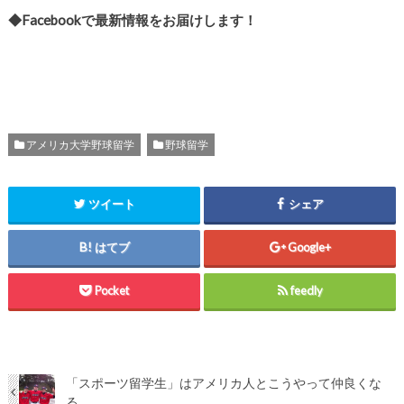
◆Facebookで最新情報をお届けします！
アメリカ大学野球留学
野球留学
ツイート
シェア
はてブ
Google+
Pocket
feedly
「スポーツ留学生」はアメリカ人とこうやって仲良くな
る。