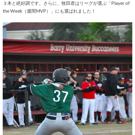
３本と絶好調です。さらに、牧田君はリーグが選ぶ「Player of
the Week（週間MVP）」にも選ばれました！