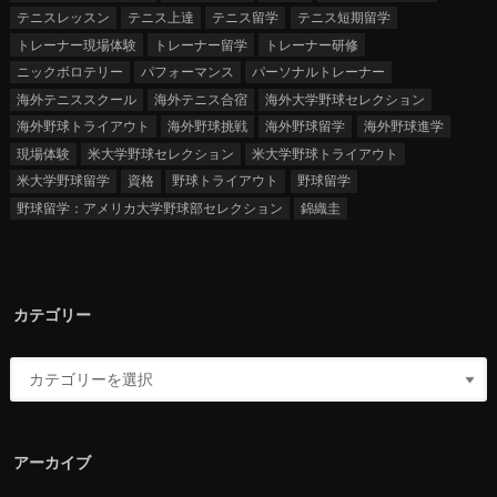
テニスレッスン
テニス上達
テニス留学
テニス短期留学
トレーナー現場体験
トレーナー留学
トレーナー研修
ニックボロテリー
パフォーマンス
パーソナルトレーナー
海外テニススクール
海外テニス合宿
海外大学野球セレクション
海外野球トライアウト
海外野球挑戦
海外野球留学
海外野球進学
現場体験
米大学野球セレクション
米大学野球トライアウト
米大学野球留学
資格
野球トライアウト
野球留学
野球留学：アメリカ大学野球部セレクション
錦織圭
カテゴリー
アーカイブ