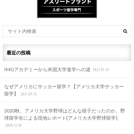
最近の投稿
IMGアカデミーから米国大学進学への道
2021.01.19
なぜアメリカにサッカー留学？【アメリカ大学サッカー
留学】
2021.01.12
2020秋、アメリカ大学野球はどんな様子だったのか。野
球留学生による現地レポート[アメリカ大学野球留学]
2020.12.30