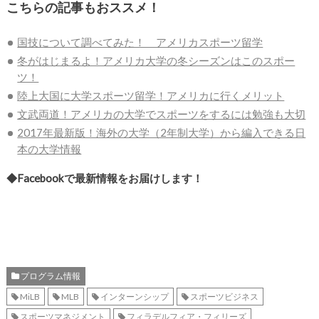
こちらの記事もおススメ！
国技について調べてみた！ アメリカスポーツ留学
冬がはじまるよ！アメリカ大学の冬シーズンはこのスポー
ツ！
陸上大国に大学スポーツ留学！アメリカに行くメリット
文武両道！アメリカの大学でスポーツをするには勉強も大切
2017年最新版！海外の大学（2年制大学）から編入できる日
本の大学情報
◆Facebookで最新情報をお届けします！
プログラム情報
MiLB
MLB
インターンシップ
スポーツビジネス
スポーツマネジメント
フィラデルフィア・フィリーズ