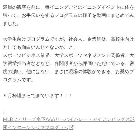
満員の観客を前に、毎イニングごとのイニングイベントに体を
張って、お手伝いをするプログラムの様子を動画にまとめてみ
ました。
大学生向けプログラムですが、社会人、企業研修、高校生向け
としても面白いんじゃないか、と、
スポーツビジネス業界、大学スポーツマネジメント関係者、大
学留学担当者などなど、各関係者から評価いただいている、密
度の濃い、他にはない、まさに現場の体験ができる、お奨めプ
ログラムです。
５月枠埋まってきています！！！
↓
MLBフィリーズ傘下AAAリーハイバレー・アイアンピッグス球
団インターンシッププログラム