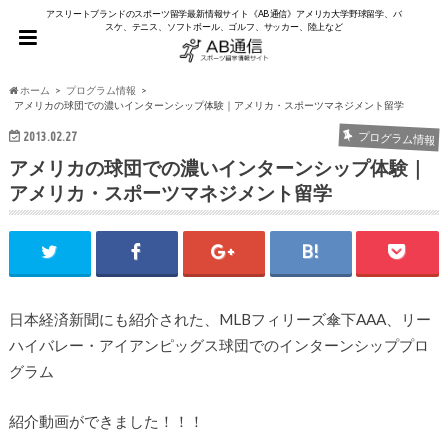
アスリートブランドのスポーツ留学最新情報サイト《AB通信》アメリカ大学野球留学、バ
スケ、テニス、ソフトボール、ゴルフ、サッカー、陸上など
ホーム
プログラム情報
アメリカの球団での濃いインターンシップ体験｜アメリカ・スポーツマネジメント留学
2013.02.27
プログラム情報
アメリカの球団での濃いインターンシップ体験｜
アメリカ・スポーツマネジメント留学
日本経済新聞にも紹介された、MLBフィリーズ傘下AAA、リー
ハイバレー・アイアンピッグス球団でのインターンシッププロ
グラム
紹介動画ができました！！！