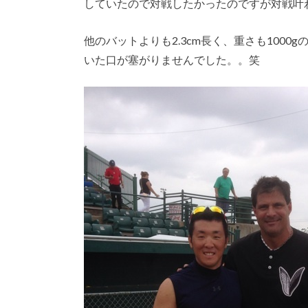
していたので対戦したかったのですが対戦叶
他のバットよりも2.3cm長く、重さも100
いた口が塞がりませんでした。。笑