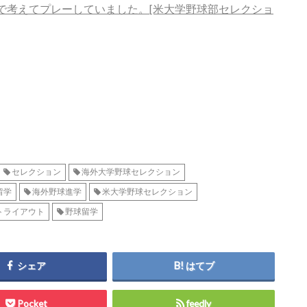
で考えてプレーしていました。[米大学野球部セレクショ
セレクション
海外大学野球セレクション
留学
海外野球進学
米大学野球セレクション
トライアウト
野球留学
シェア
はてブ
Pocket
feedly