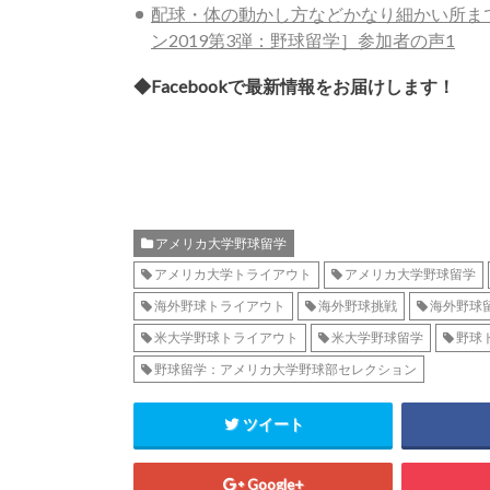
配球・体の動かし方などかなり細かい所ま
ン2019第3弾：野球留学］参加者の声1
◆Facebookで最新情報をお届けします！
アメリカ大学野球留学
アメリカ大学トライアウト
アメリカ大学野球留学
海外野球トライアウト
海外野球挑戦
海外野球
米大学野球トライアウト
米大学野球留学
野球
野球留学：アメリカ大学野球部セレクション
ツイート
Google+