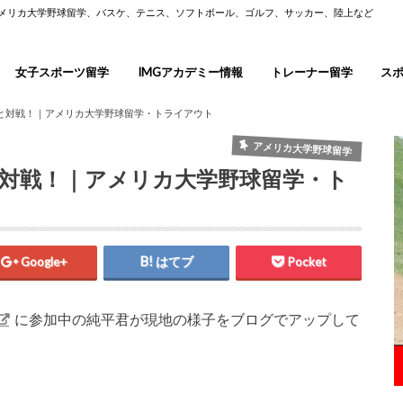
アメリカ大学野球留学、バスケ、テニス、ソフトボール、ゴルフ、サッカー、陸上など
女子スポーツ留学
IMGアカデミー情報
トレーナー留学
ス
と対戦！｜アメリカ大学野球留学・トライアウト
アメリカ大学野球留学
対戦！｜アメリカ大学野球留学・ト
Google+
はてブ
Pocket
に参加中の純平君が現地の様子をブログでアップして