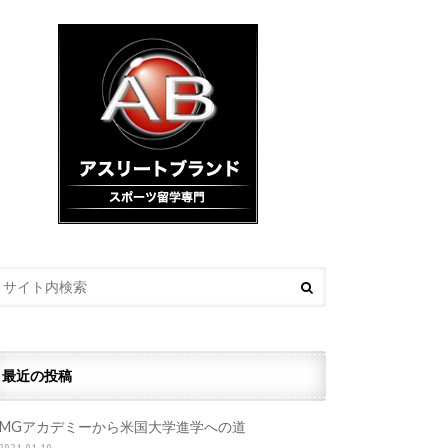
最近の投稿
IMGアカデミーから米国大学進学への道
2021.01.19