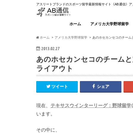
アスリートブランドのスポーツ留学最新情報サイト《AB通信》
ホーム
アメリカ大学野球留学
ホーム
アメリカ大学野球留学
あのホセカンセコのチーム
2013.02.27
あのホセカンセコのチームと
ライアウト
ツイート
シェア
現在、
テキサスウインターリーグ：野球留学
います。
その中に、