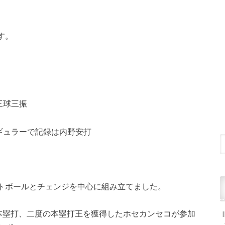
す。
三球三振
ギュラーで記録は内野安打
トボールとチェンジを中心に組み立てました。
2本塁打、二度の本塁打王を獲得したホセカンセコが参加