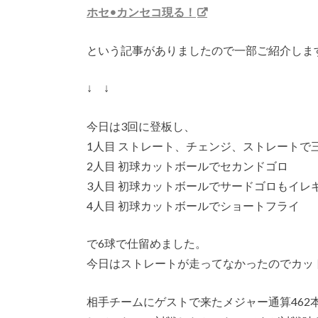
ホセ•カンセコ現る！
という記事がありましたので一部ご紹介しま
↓ ↓
今日は3回に登板し、
1人目 ストレート、チェンジ、ストレートで
2人目 初球カットボールでセカンドゴロ
3人目 初球カットボールでサードゴロもイレ
4人目 初球カットボールでショートフライ
で6球で仕留めました。
今日はストレートが走ってなかったのでカッ
相手チームにゲストで来たメジャー通算46