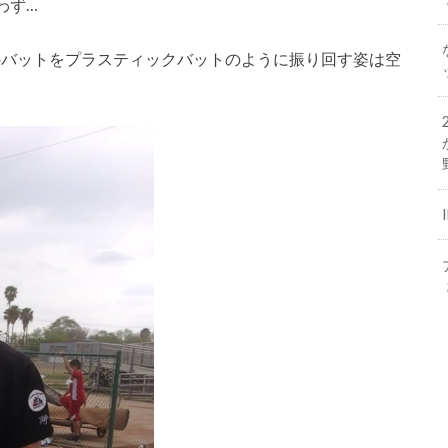
わず…
0gのバットをプラスティックバットのように振り回す姿は空