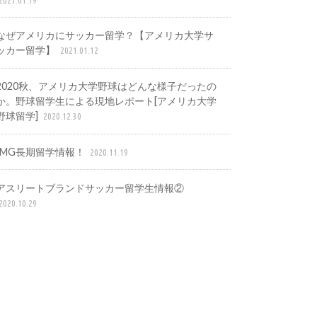
なぜアメリカにサッカー留学？【アメリカ大学サ
ッカー留学】
2021.01.12
2020秋、アメリカ大学野球はどんな様子だったの
か。野球留学生による現地レポート[アメリカ大学
野球留学]
2020.12.30
IMG長期留学情報！
2020.11.19
アスリートブランドサッカー留学生情報②
2020.10.29