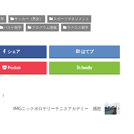
留学
サッカー（男女）
スポーツマネジメント
バスケ留学
プログラム情報
ラクロス留学
シェア
はてブ
Pocket
feedly
！！
IMGニックボロテリーテニスアカデミー 感想