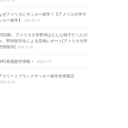
なぜアメリカにサッカー留学？【アメリカ大学サ
ッカー留学】
2021.01.12
2020秋、アメリカ大学野球はどんな様子だったの
か。野球留学生による現地レポート[アメリカ大学
野球留学]
2020.12.30
IMG長期留学情報！
2020.11.19
アスリートブランドサッカー留学生情報②
2020.10.29