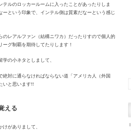
ンテルのロッカールームに入ったことがあったりしま
なーという印象で、インテル側は質素だなーという感じ
らのレアルファン（結構ニワカ）だったりすので個人的
リーグ制覇を期待してたりします！
留学の小ネタとしまして、
で絶対に通らなければならない道「アメリカ人（外国
いと思います!!
覚える
かけがありまして、