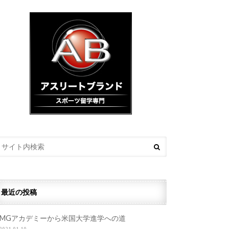
最近の投稿
IMGアカデミーから米国大学進学への道
2021.01.19