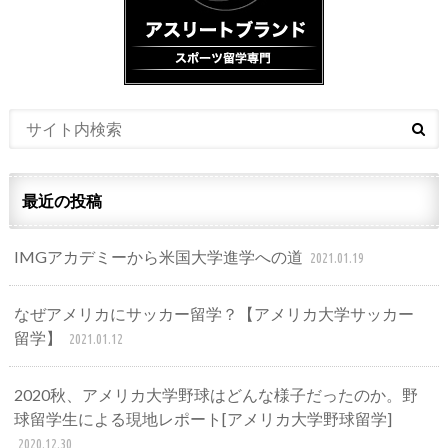
最近の投稿
IMGアカデミーから米国大学進学への道
2021.01.19
なぜアメリカにサッカー留学？【アメリカ大学サッカー
留学】
2021.01.12
2020秋、アメリカ大学野球はどんな様子だったのか。野
球留学生による現地レポート[アメリカ大学野球留学]
2020.12.30