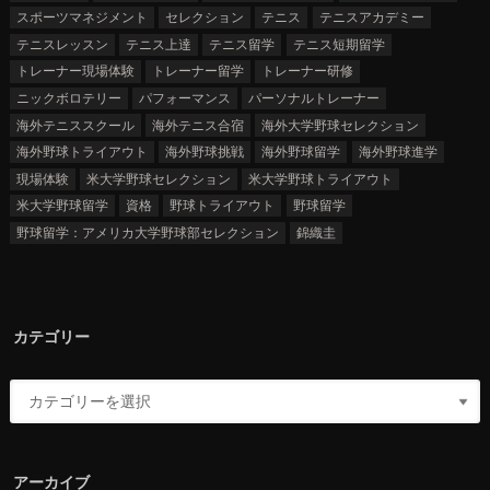
スポーツマネジメント
セレクション
テニス
テニスアカデミー
テニスレッスン
テニス上達
テニス留学
テニス短期留学
トレーナー現場体験
トレーナー留学
トレーナー研修
ニックボロテリー
パフォーマンス
パーソナルトレーナー
海外テニススクール
海外テニス合宿
海外大学野球セレクション
海外野球トライアウト
海外野球挑戦
海外野球留学
海外野球進学
現場体験
米大学野球セレクション
米大学野球トライアウト
米大学野球留学
資格
野球トライアウト
野球留学
野球留学：アメリカ大学野球部セレクション
錦織圭
カテゴリー
アーカイブ