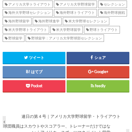
アメリカ大学トライアウト
アメリカ大学野球留学
セレクション
海外大学野球セレクション
海外野球トライアウト
海外野球挑戦
海外野球留学
海外野球進学
米大学野球セレクション
米大学野球トライアウト
米大学野球留学
野球トライアウト
野球留学
野球留学：アメリカ大学野球部セレクション
ツイート
シェア
はてブ
Google+
Pocket
feedly
連日の第４号｜アメリカ大学野球留学・トライアウト
球団職員はスカウトやスコアラー、トレーナーだけではな