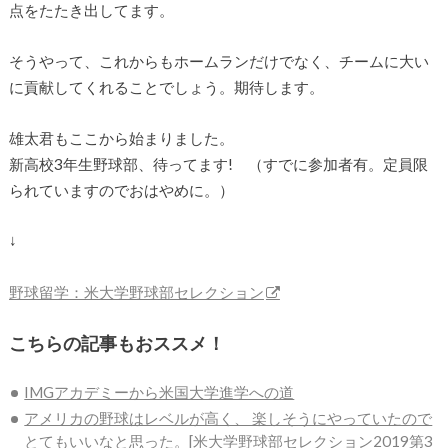
点をたたき出してます。
そうやって、これからもホームランだけでなく、チームに大い
に貢献してくれることでしょう。期待します。
雄太君もここから始まりました。
新高校3年生野球部、待ってます! （すでに参加者有。定員限
られていますのでおはやめに。）
↓
野球留学：米大学野球部セレクション
こちらの記事もおススメ！
IMGアカデミーから米国大学進学への道
アメリカの野球はレベルが高く、 楽しそうにやっていたので
とてもいいなと思った。[米大学野球部セレクション2019第3