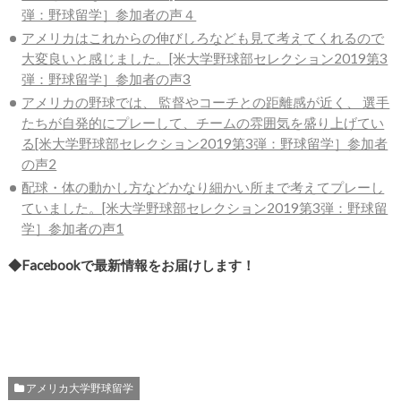
弾：野球留学］参加者の声４
アメリカはこれからの伸びしろなども見て考えてくれるので
大変良いと感じました。[米大学野球部セレクション2019第3
弾：野球留学］参加者の声3
アメリカの野球では、 監督やコーチとの距離感が近く、 選手
たちが自発的にプレーして、チームの雰囲気を盛り上げてい
る[米大学野球部セレクション2019第3弾：野球留学］参加者
の声2
配球・体の動かし方などかなり細かい所まで考えてプレーし
ていました。[米大学野球部セレクション2019第3弾：野球留
学］参加者の声1
◆Facebookで最新情報をお届けします！
アメリカ大学野球留学