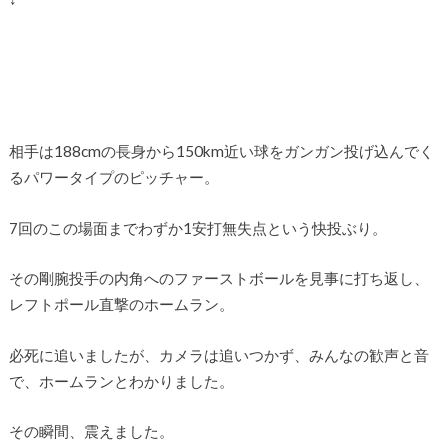
相手は188cmの長身から150km近い球をガンガン投げ込んでく
るパワータイプのピッチャー。
7回のこの場面までわずか1安打無失点という快投ぶり。
その剛腕投手の内角へのファーストボールを見事に打ち返し、
レフトポール直撃のホームラン。
必死に追いましたが、カメラは追いつかず、みんなの歓声と音
で、ホームランとわかりました。
その瞬間、震えました。