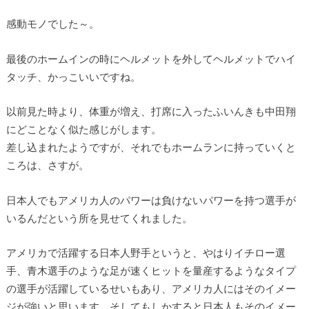
感動モノでした～。
最後のホームインの時にヘルメットを外してヘルメットでハイ
タッチ、かっこいいですね。
以前見た時より、体重が増え、打席に入ったふいんきも中田翔
にどことなく似た感じがします。
差し込まれたようですが、それでもホームランに持っていくと
ころは、さすが。
日本人でもアメリカ人のパワーは負けないパワーを持つ選手が
いるんだという所を見せてくれました。
アメリカで活躍する日本人野手というと、やはりイチロー選
手、青木選手のような足が速くヒットを量産するようなタイプ
の選手が活躍しているせいもあり、アメリカ人にはそのイメー
ジが強いと思います。そしてもしかすると日本人もそのイメー