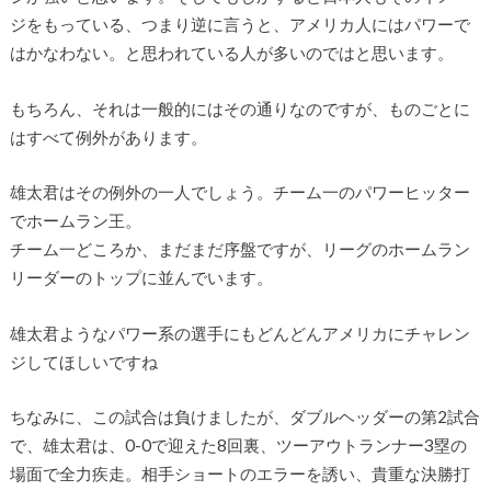
ジをもっている、つまり逆に言うと、アメリカ人にはパワーで
はかなわない。と思われている人が多いのではと思います。
もちろん、それは一般的にはその通りなのですが、ものごとに
はすべて例外があります。
雄太君はその例外の一人でしょう。チーム一のパワーヒッター
でホームラン王。
チーム一どころか、まだまだ序盤ですが、リーグのホームラン
リーダーのトップに並んでいます。
雄太君ようなパワー系の選手にもどんどんアメリカにチャレン
ジしてほしいですね
ちなみに、この試合は負けましたが、ダブルヘッダーの第2試合
で、雄太君は、0-0で迎えた8回裏、ツーアウトランナー3塁の
場面で全力疾走。相手ショートのエラーを誘い、貴重な決勝打