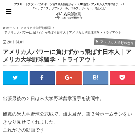
アスリートブランドのスポーツ留学最新情報サイト《AB通信》アメリカ大学野球留学、バ
スケ、テニス、ソフトボール、ゴルフ、サッカー、陸上など
ホーム
アメリカ大学野球留学
アメリカ人パワーに負けずかっ飛ばす日本人｜アメリカ大学野球留学・トライアウト
2013.04.01
アメリカ大学野球留学
アメリカ人パワーに負けずかっ飛ばす日本人｜ア
メリカ大学野球留学・トライアウト
出張最後の２日は米大学野球留学選手を訪問中。
観戦の米大学野球公式戦で、雄太君が、第３号ホームランをい
きなり見せてくれました。
これがその動画です
↓