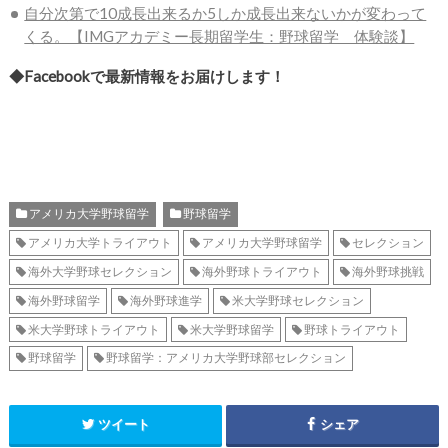
自分次第で10成長出来るか5しか成長出来ないかが変わって
くる。【IMGアカデミー長期留学生：野球留学 体験談】
◆Facebookで最新情報をお届けします！
アメリカ大学野球留学
野球留学
アメリカ大学トライアウト
アメリカ大学野球留学
セレクション
海外大学野球セレクション
海外野球トライアウト
海外野球挑戦
海外野球留学
海外野球進学
米大学野球セレクション
米大学野球トライアウト
米大学野球留学
野球トライアウト
野球留学
野球留学：アメリカ大学野球部セレクション
ツイート
シェア