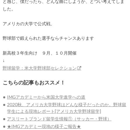
と感じ、僕だったら、どんな曲にしようか、とつい考えてしま
した。
アメリカの大学で公式戦、
野球部で鍛えられた選手ならチャンスあります
新高校３年生向け ９月、１０月開催
↓
野球留学：米大学野球部セレクション
こちらの記事もおススメ！
IMGアカデミーから米国大学進学への道
2020秋、アメリカ大学野球はどんな様子だったのか。野球留
学生による現地レポート[アメリカ大学野球留学]
アスリートブランド留学生情報①（サッカー・野球）
★IMGアカデミー現地の様子ご報告★