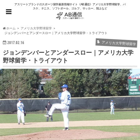
アスリートブランドのスポーツ留学最新情報サイト《AB通信》アメリカ大学野球留学、バ
スケ、テニス、ソフトボール、ゴルフ、サッカー、陸上など
ホーム
アメリカ大学野球留学
ジョンデンバーとアンダースロー｜アメリカ大学野球留学・トライアウト
2017.02.16
アメリカ大学野球留学
ジョンデンバーとアンダースロー｜アメリカ大学
野球留学・トライアウト