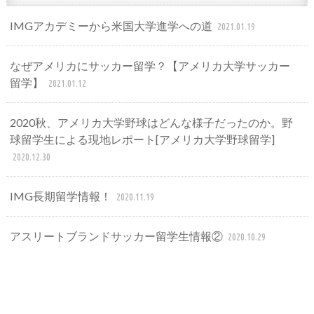
IMGアカデミーから米国大学進学への道
2021.01.19
なぜアメリカにサッカー留学？【アメリカ大学サッカー
留学】
2021.01.12
2020秋、アメリカ大学野球はどんな様子だったのか。野
球留学生による現地レポート[アメリカ大学野球留学]
2020.12.30
IMG長期留学情報！
2020.11.19
アスリートブランドサッカー留学生情報②
2020.10.29