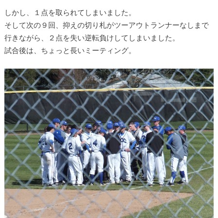
しかし、１点を取られてしまいました。
そして次の９回、抑えの切り札がツーアウトランナーなしまで
行きながら、２点を失い逆転負けしてしまいました。
試合後は、ちょっと長いミーティング。