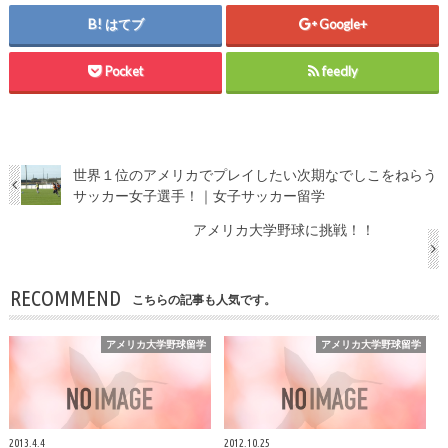
はてブ
Google+
Pocket
feedly
世界１位のアメリカでプレイしたい次期なでしこをねらう
サッカー女子選手！｜女子サッカー留学
アメリカ大学野球に挑戦！！
RECOMMEND
こちらの記事も人気です。
アメリカ大学野球留学
アメリカ大学野球留学
2013.4.4
2012.10.25