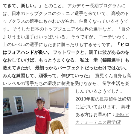
てきて、楽しい。」
とのこと。 アカデミー長期プログラムに
は、日本のトップクラスのジュニア選手も来ていて、 高校のト
ップクラスの選手にもかわいがられ、仲良くなっているそうで
す。 そうした日本のトップジュニアや世界の選手など、 「自分
よりうまい選手はいっぱいいる」 そうですが、 コーチいわく、
上のレベルの選手にもたまに勝ったりもするそうです。
「ヒロ
はフォアハンドが良い。
フットワークと、調子に波があるのを
なおしていけば、もっとうまくなる。
私は 圭（錦織選手）も
教えてきたが、
最初っからパーフェクトだったわけではない。
みんな練習して、頑張って、伸びていった」
寛晃くん自身も高
いレベルの選手たちの環境に刺激を受けながら、 留学生活を楽
しんでいるようでした。
2013年度の長期留学は締切
に近づいております。 興味
ある方はお早めに ↓
IMGア
カデミーテニス留学