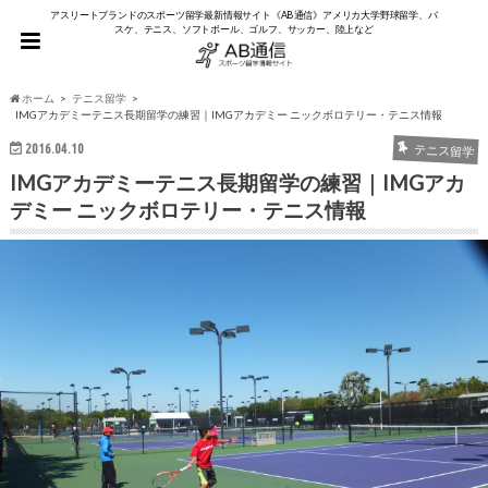
アスリートブランドのスポーツ留学最新情報サイト《AB通信》アメリカ大学野球留学、バ
スケ、テニス、ソフトボール、ゴルフ、サッカー、陸上など
ホーム
テニス留学
IMGアカデミーテニス長期留学の練習｜IMGアカデミー ニックボロテリー・テニス情報
2016.04.10
テニス留学
IMGアカデミーテニス長期留学の練習｜IMGアカ
デミー ニックボロテリー・テニス情報