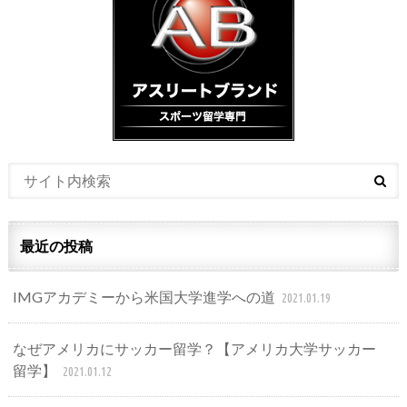
最近の投稿
IMGアカデミーから米国大学進学への道
2021.01.19
なぜアメリカにサッカー留学？【アメリカ大学サッカー
留学】
2021.01.12