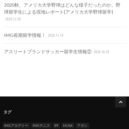
2020秋、アメリカ大学野球はどんな様子だったのか。野
球留学生による現地レポート[アメリカ大学野球留学]
2020.12.30
IMG長期留学情報！
2020.11.19
アスリートブランドサッカー留学生情報②
2020.10.29
タグ
IMGアカデミー
IMGテニス
IPI
NCAA
アガシ