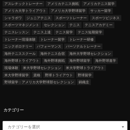
アスレチックトレーナー
アメリカテニス挑戦
アメリカテニス留学
アメリカ大学トライアウト
アメリカ大学野球留学
サッカー留学
シャラポワ
ジュニアテニス
スポーツトレーナー
スポーツビジネス
スポーツマネジメント
セレクション
テニス
テニスアカデミー
テニスレッスン
テニス上達
テニス留学
テニス短期留学
トレーナー現場体験
トレーナー留学
トレーナー研修
ニックボロテリー
パフォーマンス
パーソナルトレーナー
海外テニススクール
海外テニス合宿
海外大学野球セレクション
海外野球トライアウト
海外野球挑戦
海外野球留学
海外野球進学
現場体験
米大学野球セレクション
米大学野球トライアウト
米大学野球留学
資格
野球トライアウト
野球留学
野球留学：アメリカ大学野球部セレクション
錦織圭
カテゴリー