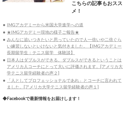
こちらの記事もおスス
メ！
IMGアカデミーから米国大学進学への道
★IMGアカデミー現地の様子ご報告★
みんなに追いつきたいと思っていたので人一倍いや二倍ぐら
い練習しないといけないと気付きました。【IMGアカデミー
長期留学生：テニス留学 体験談】
日本人はダブルスができる。ダブルスができるということは
アメリカ人コーチにとって大いに評価されます。[アメリカ大
学テニス留学経験者の声２]
「人としてプロフェッショナルであれ」とコーチに言われて
ました。[アメリカ大学テニス留学経験者の声１]
◆Facebookで最新情報をお届けします！