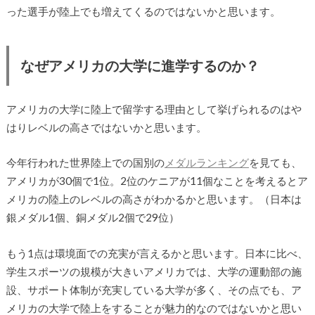
った選手が陸上でも増えてくるのではないかと思います。
なぜアメリカの大学に進学するのか？
アメリカの大学に陸上で留学する理由として挙げられるのはや
はりレベルの高さではないかと思います。
今年行われた世界陸上での国別の
メダルランキング
を見ても、
アメリカが30個で1位。2位のケニアが11個なことを考えるとア
メリカの陸上のレベルの高さがわかるかと思います。（日本は
銀メダル1個、銅メダル2個で29位）
もう1点は環境面での充実が言えるかと思います。日本に比べ、
学生スポーツの規模が大きいアメリカでは、大学の運動部の施
設、サポート体制が充実している大学が多く、その点でも、ア
メリカの大学で陸上をすることが魅力的なのではないかと思い