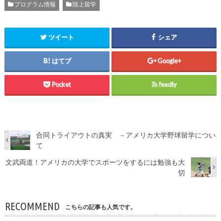
プログラム情報
陸上留学
ツイート
シェア
はてブ
Google+
Pocket
feedly
合同トライアウトの真実 －アメリカ大学野球留学につい
て
文武両道！アメリカの大学でスポーツをするには勉強も大
切
RECOMMEND
こちらの記事も人気です。