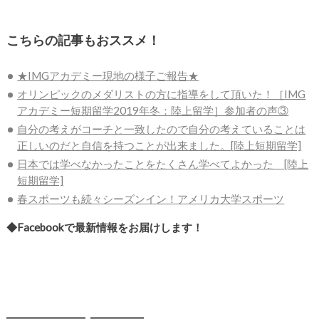
こちらの記事もおススメ！
★IMGアカデミー現地の様子ご報告★
オリンピックのメダリストの方に指導をして頂いた！［IMG
アカデミー短期留学2019年冬：陸上留学］参加者の声③
自分の考えがコーチと一致したので自分の考えていることは
正しいのだと自信を持つことが出来ました。[陸上短期留学]
日本では学べなかったことをたくさん学べてよかった [陸上
短期留学]
春スポーツも続々シーズンイン！アメリカ大学スポーツ
◆Facebookで最新情報をお届けします！