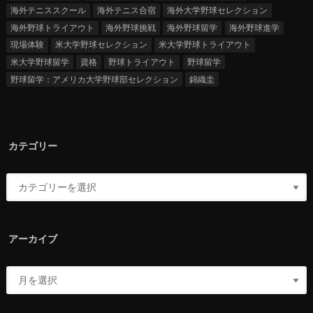
海外テニススクール
海外テニス合宿
海外大学野球セレクション
海外野球トライアウト
海外野球挑戦
海外野球留学
海外野球進学
現場体験
米大学野球セレクション
米大学野球トライアウト
米大学野球留学
資格
野球トライアウト
野球留学
野球留学：アメリカ大学野球部セレクション
錦織圭
カテゴリー
アーカイブ