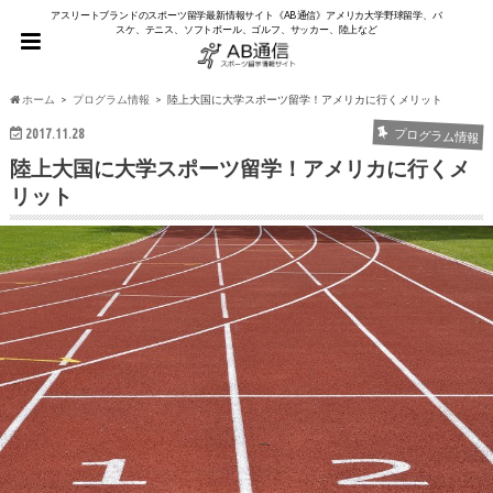
アスリートブランドのスポーツ留学最新情報サイト《AB通信》アメリカ大学野球留学、バ
スケ、テニス、ソフトボール、ゴルフ、サッカー、陸上など
ホーム
プログラム情報
陸上大国に大学スポーツ留学！アメリカに行くメリット
2017.11.28
プログラム情報
陸上大国に大学スポーツ留学！アメリカに行くメ
リット