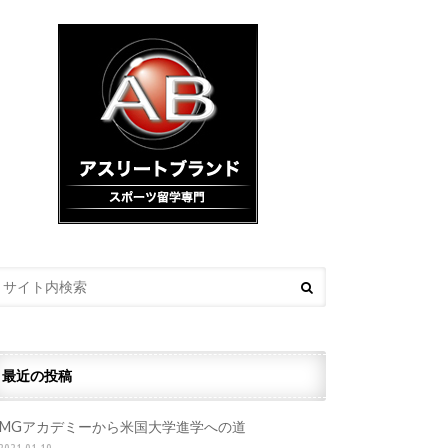
最近の投稿
IMGアカデミーから米国大学進学への道
2021.01.19