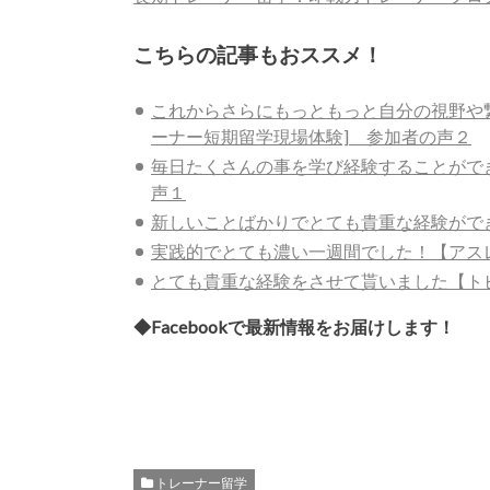
こちらの記事もおススメ！
これからさらにもっともっと自分の視野や
ーナー短期留学現場体験] 参加者の声２
毎日たくさんの事を学び経験することがで
声１
新しいことばかりでとても貴重な経験ができ
実践的でとても濃い一週間でした！【アス
とても貴重な経験をさせて貰いました【トビ
◆Facebookで最新情報をお届けします！
トレーナー留学