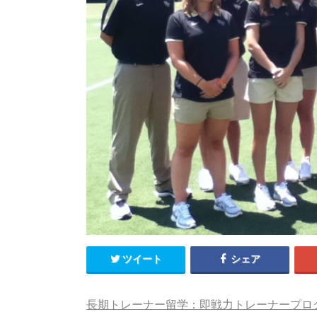
ツイート
シェア
長期トレーナー留学：即戦力トレーナープロ