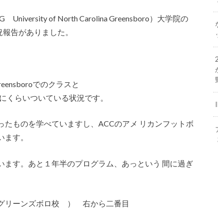
ity of North Carolina Greensboro）大学院の
況報告がありました。
a Greensboroでのクラスと
両立に必死にくらいついている状況です。
たものを学べていますし、ACCのアメ リカンフットボ
います。
います。あと１年半のプログラム、あっという 間に過ぎ
グリーンズボロ校 ） 右から二番目