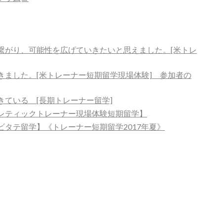
繋がり、可能性を広げていきたいと思えました。[米トレ
きました。[米トレーナー短期留学現場体験] 参加者の
ている [長期トレーナー留学]
レティックトレーナー現場体験短期留学】
タテ留学】《トレーナー短期留学2017年夏》