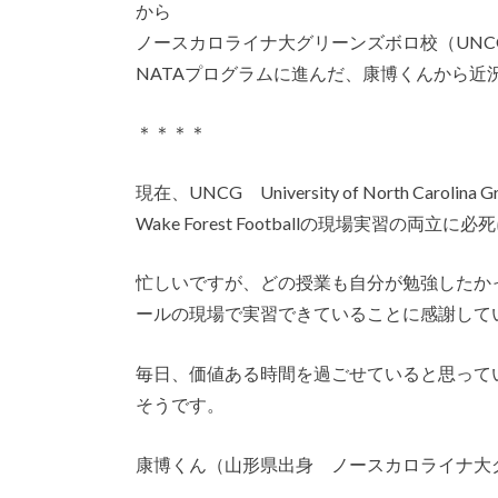
から
ノースカロライナ大グリーンズボロ校（UNCG Univers
NATAプログラムに進んだ、康博くんから近
＊＊＊＊
現在、UNCG University of North Carolin
Wake Forest Footballの現場実習の
忙しいですが、どの授業も自分が勉強したかっ
ールの現場で実習できていることに感謝して
毎日、価値ある時間を過ごせていると思って
そうです。
康博くん（山形県出身 ノースカロライナ大