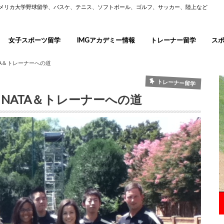
アメリカ大学野球留学、バスケ、テニス、ソフトボール、ゴルフ、サッカー、陸上など
女子スポーツ留学
IMGアカデミー情報
トレーナー留学
ス
ATA＆トレーナーへの道
トレーナー留学
＆NATA＆トレーナーへの道