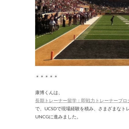
＊＊＊＊＊
康博くんは、
長期トレーナー留学：即戦力トレーナープロ
で、UCSDで現場経験を積み、さまざまなト
UNCGに進みました。