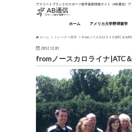
アスリートブランドのスポーツ留学最新情報サイト《AB通信》
ホーム
アメリカ大学野球留学
ホーム
トレーナー留学
fromノースカロライナ|ATC＆N
2012.12.01
fromノースカロライナ|ATC