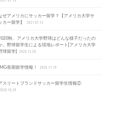
なぜアメリカにサッカー留学？【アメリカ大学サ
ッカー留学】
2021.01.12
2020秋、アメリカ大学野球はどんな様子だったの
か。野球留学生による現地レポート[アメリカ大学
野球留学]
2020.12.30
IMG長期留学情報！
2020.11.19
アスリートブランドサッカー留学生情報②
2020.10.29