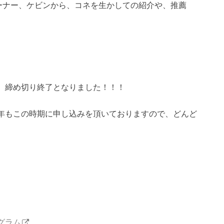
レーナー、ケビンから、コネを生かしての紹介や、推薦
。
、締め切り終了となりました！！！
年もこの時期に申し込みを頂いておりますので、どんど
グラム