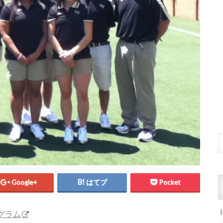
Google+
はてブ
Pocket
グラム