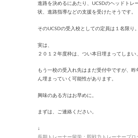
進路を決めるにあたり、UCSDのヘッドト
状、進路指導などの支援を受けたそうです。
そのUCSDの受入校としての定員は１名限り
実は、
２０１２年度枠は、つい本日埋まってしまい
もう一校の受入れ先はまだ受付中ですが、昨
ん埋まっていく可能性があります。
興味のある方はお早めに。
まずは、ご連絡ください。
↓
長期トレーナー留学：即戦力トレーナープロ