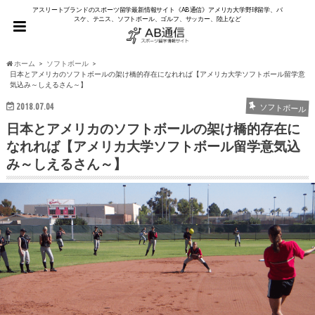
アスリートブランドのスポーツ留学最新情報サイト《AB通信》アメリカ大学野球留学、バ
スケ、テニス、ソフトボール、ゴルフ、サッカー、陸上など
ホーム
ソフトボール
日本とアメリカのソフトボールの架け橋的存在になれれば【アメリカ大学ソフトボール留学意
気込み～しえるさん～】
2018.07.04
ソフトボール
日本とアメリカのソフトボールの架け橋的存在に
なれれば【アメリカ大学ソフトボール留学意気込
み～しえるさん～】