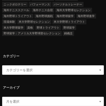
ニックボロテリー
パフォーマンス
パーソナルトレーナー
海外テニススクール
海外テニス合宿
海外大学野球セレクション
海外野球トライアウト
海外野球挑戦
海外野球留学
海外野球進学
現場体験
米大学野球セレクション
米大学野球トライアウト
米大学野球留学
資格
野球トライアウト
野球留学
野球留学：アメリカ大学野球部セレクション
錦織圭
カテゴリー
アーカイブ