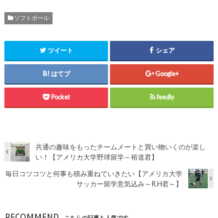
ソフトボール
ツイート
シェア
はてブ
Google+
Pocket
feedly
共通の趣味をもったチームメートと買い物いくのが楽し
い！【アメリカ大学野球留学～裕道君】
毎日コツコツと何事も積み重ねていきたい【アメリカ大学
サッカー留学意気込み～R.H君～】
RECOMMEND
こちらの記事も人気です。