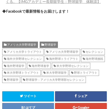
くる。【IMGアカデミー長期留学生：野球留学 体験談】
◆Facebookで最新情報をお届けします！
アメリカ大学野球留学
野球留学
アメリカ大学トライアウト
アメリカ大学野球留学
セレクション
海外大学野球セレクション
海外野球トライアウト
海外野球挑戦
海外野球留学
海外野球進学
米大学野球セレクション
米大学野球トライアウト
米大学野球留学
野球トライアウト
野球留学
野球留学：アメリカ大学野球部セレクション
ツイート
シェア
はてブ
Google+