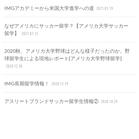
IMGアカデミーから米国大学進学への道
2021.01.19
なぜアメリカにサッカー留学？【アメリカ大学サッカー
留学】
2021.01.12
2020秋、アメリカ大学野球はどんな様子だったのか。野
球留学生による現地レポート[アメリカ大学野球留学]
2020.12.30
IMG長期留学情報！
2020.11.19
アスリートブランドサッカー留学生情報②
2020.10.29