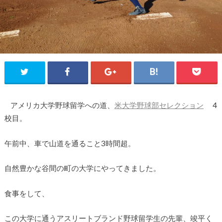
アメリカ大学野球留学への道、
米大学野球部セレクション
4
校目。
午前中、車で山道を通ること3時間超。
自然豊かな谷間の町の大学にやってきました。
食事をして、
この大学に通うアスリートブランド野球留学生の先輩、竣平く