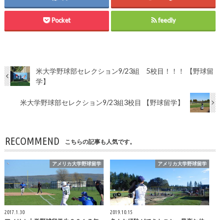
Pocket
feedly
米大学野球部セレクション9/23組 5校目！！！ 【野球留
学】
米大学野球部セレクション9/23組3校目 【野球留学】
RECOMMEND
こちらの記事も人気です。
アメリカ大学野球留学
アメリカ大学野球留学
2017.1.30
2019.10.15