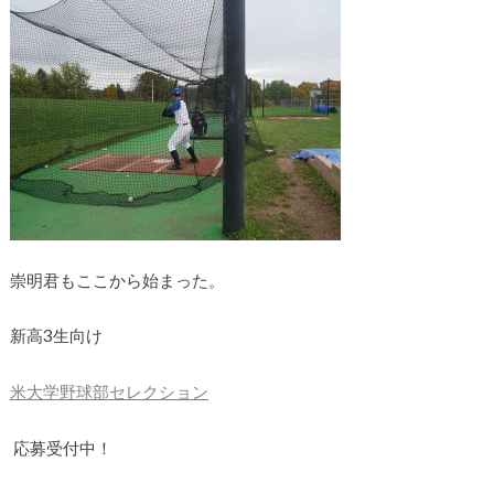
崇明君もここから始まった。
新高3生向け
米大学野球部セレクション
応募受付中！