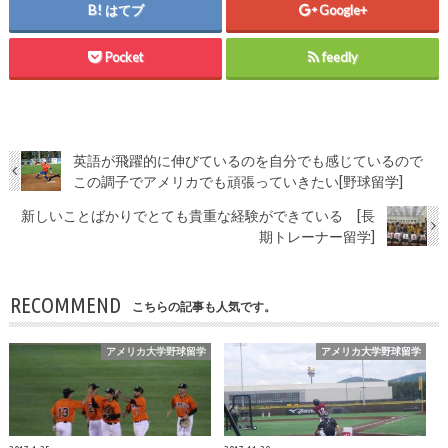
はてブ
Google+
Pocket
feedly
英語が飛躍的に伸びているのを自分でも感じているので
この調子でアメリカでも頑張っていきたい[野球留学]
新しいことばかりでとても貴重な経験ができている [長
期トレーナー留学]
RECOMMEND
こちらの記事も人気です。
アメリカ大学野球留学
アメリカ大学野球留学