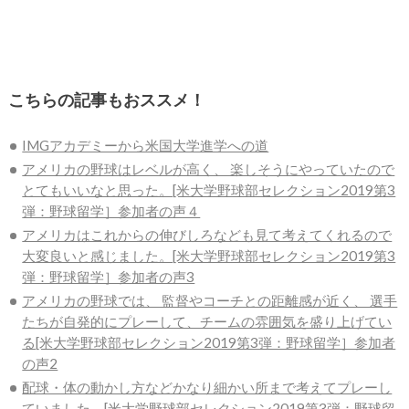
こちらの記事もおススメ！
IMGアカデミーから米国大学進学への道
アメリカの野球はレベルが高く、 楽しそうにやっていたので
とてもいいなと思った。[米大学野球部セレクション2019第3
弾：野球留学］参加者の声４
アメリカはこれからの伸びしろなども見て考えてくれるので
大変良いと感じました。[米大学野球部セレクション2019第3
弾：野球留学］参加者の声3
アメリカの野球では、 監督やコーチとの距離感が近く、 選手
たちが自発的にプレーして、チームの雰囲気を盛り上げてい
る[米大学野球部セレクション2019第3弾：野球留学］参加者
の声2
配球・体の動かし方などかなり細かい所まで考えてプレーし
ていました。[米大学野球部セレクション2019第3弾：野球留