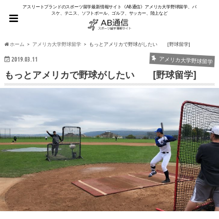
アスリートブランドのスポーツ留学最新情報サイト《AB通信》アメリカ大学野球留学、バ
スケ、テニス、ソフトボール、ゴルフ、サッカー、陸上など
ホーム
アメリカ大学野球留学
もっとアメリカで野球がしたい [野球留学]
2019.03.11
アメリカ大学野球留学
もっとアメリカで野球がしたい [野球留学]