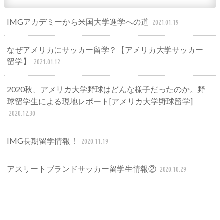
IMGアカデミーから米国大学進学への道
2021.01.19
なぜアメリカにサッカー留学？【アメリカ大学サッカー
留学】
2021.01.12
2020秋、アメリカ大学野球はどんな様子だったのか。野
球留学生による現地レポート[アメリカ大学野球留学]
2020.12.30
IMG長期留学情報！
2020.11.19
アスリートブランドサッカー留学生情報②
2020.10.29