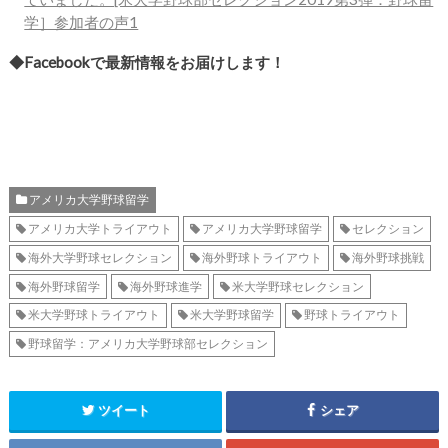
学］参加者の声1
◆Facebookで最新情報をお届けします！
アメリカ大学野球留学
アメリカ大学トライアウト
アメリカ大学野球留学
セレクション
海外大学野球セレクション
海外野球トライアウト
海外野球挑戦
海外野球留学
海外野球進学
米大学野球セレクション
米大学野球トライアウト
米大学野球留学
野球トライアウト
野球留学：アメリカ大学野球部セレクション
ツイート
シェア