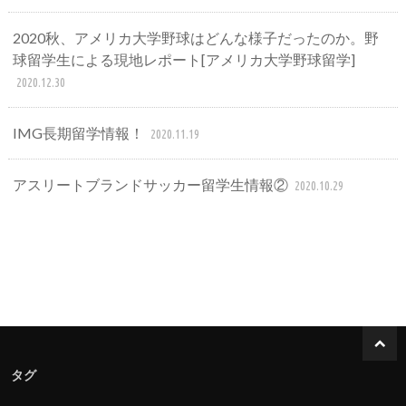
2020秋、アメリカ大学野球はどんな様子だったのか。野
球留学生による現地レポート[アメリカ大学野球留学]
2020.12.30
IMG長期留学情報！
2020.11.19
アスリートブランドサッカー留学生情報②
2020.10.29
タグ