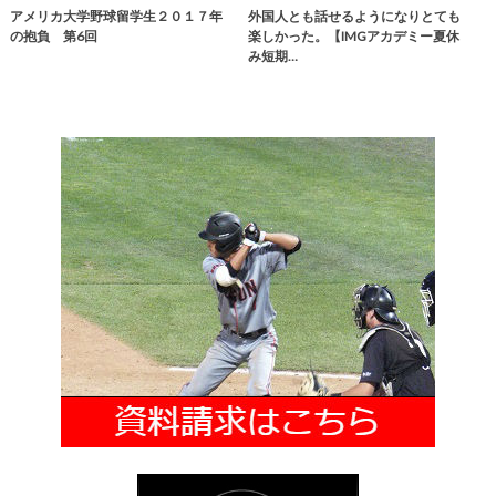
アメリカ大学野球留学生２０１７年
外国人とも話せるようになりとても
の抱負 第6回
楽しかった。【IMGアカデミー夏休
み短期…