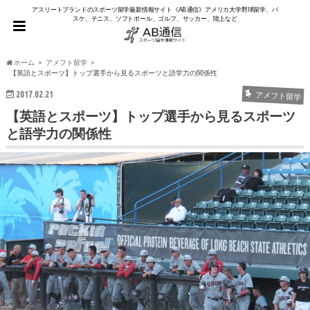
アスリートブランドのスポーツ留学最新情報サイト《AB通信》アメリカ大学野球留学、バ
スケ、テニス、ソフトボール、ゴルフ、サッカー、陸上など
ホーム
アメフト留学
【英語とスポーツ】トップ選手から見るスポーツと語学力の関係性
2017.02.21
アメフト留学
【英語とスポーツ】トップ選手から見るスポーツ
と語学力の関係性