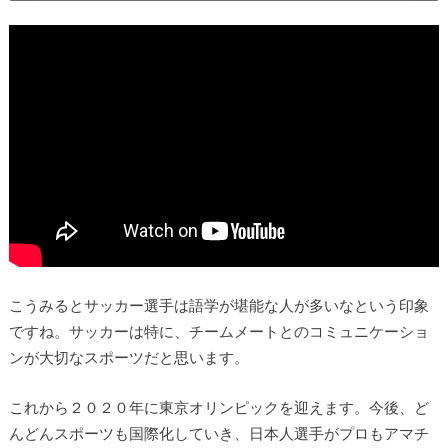
こうみるとサッカー選手は語学が堪能な人が多いなという印象
ですね。サッカーは特に、チームメートとのコミュニケーショ
ンが大切なスポーツだと思います。
これから２０２０年に東京オリンピックを迎えます。今後、ど
んどんスポーツも国際化していき、日本人選手がプロもアマチ