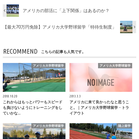
アメリカの部活に「上下関係」はあるのか？
【最大70万円免除】アメリカ大学野球留学「特待生制度」
RECOMMEND
こちらの記事も人気です。
アメリカ大学野球留学
アメリカ大学野球留学
2018.10.20
2013.3.3
これからはもっとパワーもスピード
アメリカに来て良かったなと思うこ
も負けないようにトレーニングをし
と。｜アメリカ大学野球留学・トラ
ていかな…
イアウト
アメリカ大学野球留学
陸上留学