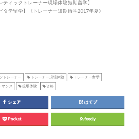
レティックトレーナー現場体験短期留学】
タテ留学】《トレーナー短期留学2017年夏》
ツトレーナー
トレーナー現場体験
トレーナー留学
ーマンス
現場体験
資格
シェア
はてブ
Pocket
feedly