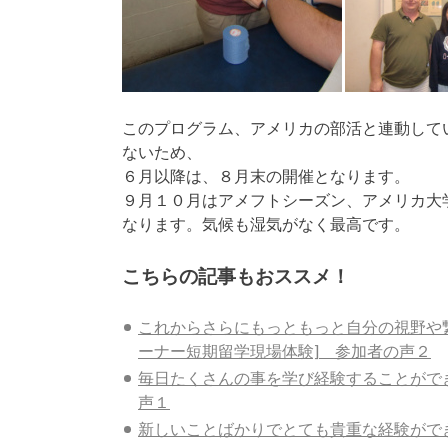
このプログラム、アメリカの部活と連動して
ないため、
６月以降は、８月末の開催となります。
９月１０月はアメフトシーズン、アメリカ大
なります。気候も湿気がなく最高です。
こちらの記事もおススメ！
これからさらにもっともっと自分の視野や
ーナー短期留学現場体験] 参加者の声２
毎日たくさんの事を学び経験することがで
声１
新しいことばかりでとても貴重な経験ができ