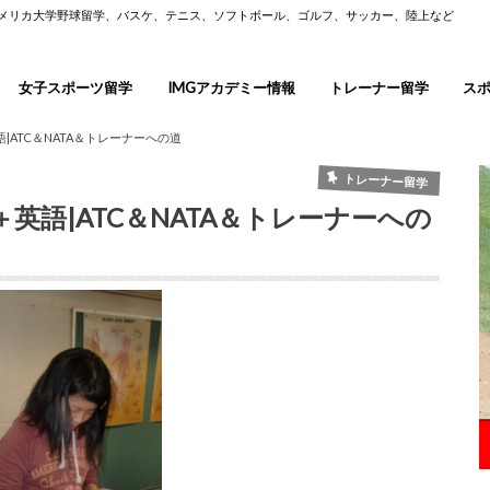
アメリカ大学野球留学、バスケ、テニス、ソフトボール、ゴルフ、サッカー、陸上など
女子スポーツ留学
IMGアカデミー情報
トレーナー留学
ス
ATC＆NATA＆トレーナーへの道
トレーナー留学
英語|ATC＆NATA＆トレーナーへの