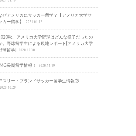
なぜアメリカにサッカー留学？【アメリカ大学サ
ッカー留学】
2021.01.12
2020秋、アメリカ大学野球はどんな様子だったの
か。野球留学生による現地レポート[アメリカ大学
野球留学]
2020.12.30
IMG長期留学情報！
2020.11.19
アスリートブランドサッカー留学生情報②
2020.10.29