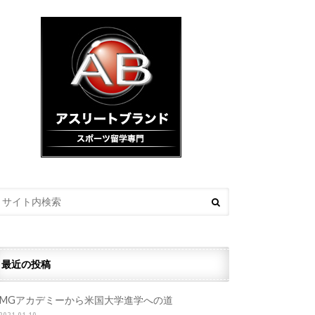
最近の投稿
IMGアカデミーから米国大学進学への道
2021.01.19