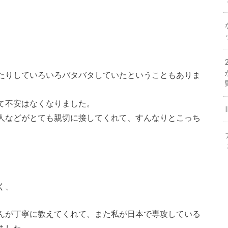
たりしていろいろバタバタしていたということもありま
て不安はなくなりました。
人などがとても親切に接してくれて、すんなりとこっち
く、
んが丁寧に教えてくれて、また私が日本で専攻している
ました。