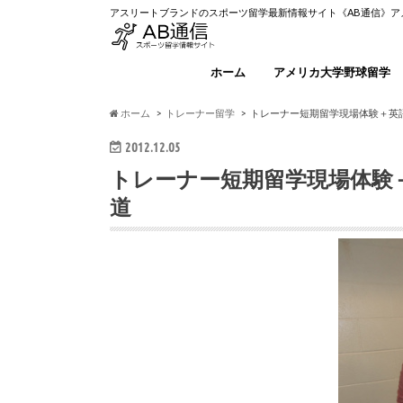
アスリートブランドのスポーツ留学最新情報サイト《AB通信》
ホーム
アメリカ大学野球留学
ホーム
トレーナー留学
トレーナー短期留学現場体験＋英語|
2012.12.05
トレーナー短期留学現場体験＋
道