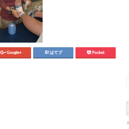
Google+
はてブ
Pocket