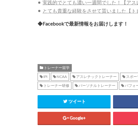
実践的でとても濃い一週間でした！【アス
とても貴重な経験をさせて貰いました【トビ
◆Facebookで最新情報をお届けします！
トレーナー留学
IPI
NCAA
アスレチックトレーナー
スポー
トレーナー研修
パーソナルトレーナー
パフォ
ツイート
Google+