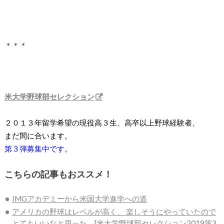
＊＊＊
米大学野球部セレクション
２０１３年留学希望の現役高３生、高卒以上野球経験者、
まだ間に合います。
第３弾募集中です。
こちらの記事もおススメ！
IMGアカデミーから米国大学進学への道
アメリカの野球はレベルが高く、 楽しそうにやっていたので
とてもいいなと思った。[米大学野球部セレクション2019第3