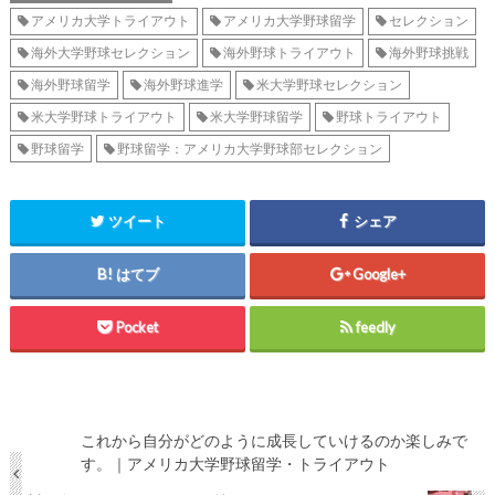
アメリカ大学トライアウト
アメリカ大学野球留学
セレクション
海外大学野球セレクション
海外野球トライアウト
海外野球挑戦
海外野球留学
海外野球進学
米大学野球セレクション
米大学野球トライアウト
米大学野球留学
野球トライアウト
野球留学
野球留学：アメリカ大学野球部セレクション
ツイート
シェア
はてブ
Google+
Pocket
feedly
これから自分がどのように成長していけるのか楽しみで
す。｜アメリカ大学野球留学・トライアウト