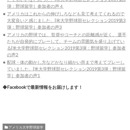
弾：野球留学］参加者の声４
アメリカはこれからの伸びしろなども見て考えてくれるので
大変良いと感じました。[米大学野球部セレクション2019第3
弾：野球留学］参加者の声3
アメリカの野球では、 監督やコーチとの距離感が近く、 選手
たちが自発的にプレーして、チームの雰囲気を盛り上げてい
る[米大学野球部セレクション2019第3弾：野球留学］参加者
の声2
配球・体の動かし方などかなり細かい所まで考えてプレーし
ていました。[米大学野球部セレクション2019第3弾：野球留
学］参加者の声1
◆Facebookで最新情報をお届けします！
アメリカ大学野球留学