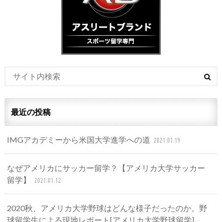
最近の投稿
IMGアカデミーから米国大学進学への道
2021.01.19
なぜアメリカにサッカー留学？【アメリカ大学サッカー
留学】
2021.01.12
2020秋、アメリカ大学野球はどんな様子だったのか。野
球留学生による現地レポート[アメリカ大学野球留学]