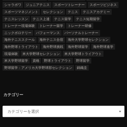
シャラポワ
ジュニアテニス
スポーツトレーナー
スポーツビジネス
スポーツマネジメント
セレクション
テニス
テニスアカデミー
テニスレッスン
テニス上達
テニス留学
テニス短期留学
トレーナー現場体験
トレーナー留学
トレーナー研修
ニックボロテリー
パフォーマンス
パーソナルトレーナー
海外テニススクール
海外テニス合宿
海外大学野球セレクション
海外野球トライアウト
海外野球挑戦
海外野球留学
海外野球進学
現場体験
米大学野球セレクション
米大学野球トライアウト
米大学野球留学
資格
野球トライアウト
野球留学
野球留学：アメリカ大学野球部セレクション
錦織圭
カテゴリー