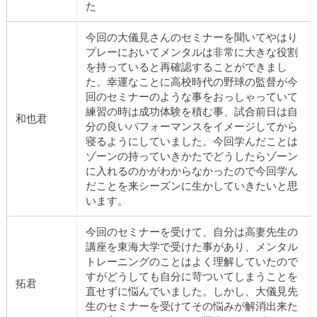
た
今回の大儀見さんのセミナーを聞いてやはり
プレーにおいてメンタルは非常に大きな役割
を持っていると再確認することができまし
た。幸運なことに高校時代の野球の監督が今
回のセミナーのような事をおっしゃっていて
練習の時は成功体験を積む事、試合前日は自
和也君
分の良いパフォーマンスをイメージしてから
寝るようにしていました。今回学んだことは
ゾーンの持っていきかたでどうしたらゾーン
に入れるのかがわからなかったので今回学ん
だことを来シーズンに生かしていきたいと思
います。
今回のセミナーを受けて、自分は高妻先生の
講座を東海大学で受けた事があり、メンタル
トレーニングのことはよく理解していたので
すがどうしても自分に苛ついてしまうことを
拓君
直せずに悩んでいました。しかし、大儀見先
生のセミナーを受けてその悩みが解消出来た