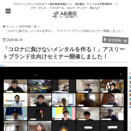
アスリートブランドのスポーツ留学最新情報サイト《AB通信》アメリカ大学野球留学、バ
スケ、テニス、ソフトボール、ゴルフ、サッカー、陸上など
ホーム
留学情報一般
「コロナに負けないメンタルを作る！」アスリートブランド生向けセミナー開催しました！
2020.06.19
留学情報一般
「コロナに負けないメンタルを作る！」アスリー
トブランド生向けセミナー開催しました！