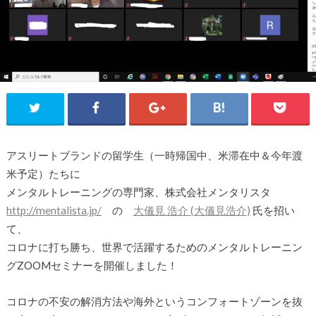
アスリートブランドの留学生（一時帰国中、米滞在中＆今年渡
米予定）たちに
メンタルトレーニングの専門家、株式会社メンタリスタ
http://mentalista.jp/
の
大儀見 浩介 (大儀見浩介)
氏を招い
て、
コロナに打ち勝ち、世界で活躍するためのメンタルトレーニン
グZOOMセミナーを開催しました！
コロナの不安の解消方法や海外というコンフォートゾーンを抜