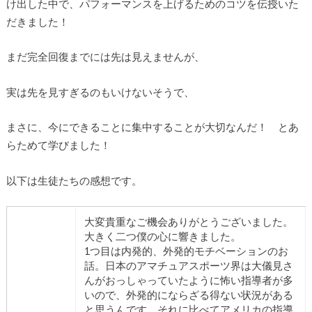
け出した中で、パフォーマンスを上げるためのコツを伝授いた
だきました！
まだ完全回復までには先は見えませんが、
実は先を見すぎるのもいけないそうで、
まさに、今にできることに集中することが大切なんだ！ とあ
らためて学びました！
以下は生徒たちの感想です。
大変貴重なご機会ありがとうございました。
大きく二つ僕の心に響きました。
1つ目は内発的、外発的モチベーションのお
話。日本のアマチュアスポーツ界は大儀見さ
んがおっしゃっていたように怖い指導者が多
いので、外発的にならざる得ない状況がある
と思うんです。それに比べてアメリカの指導