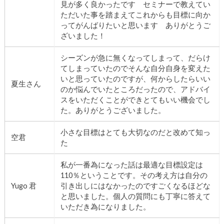
見が多く良かったです セミナーで教えてい
ただいた事を踏まえてこれからも目標に向か
ってがんばりたいと思います ありがとうご
ざいました！
シーズンが急に無くなってしまって、だらけ
てしまっていたのでそんな自分自身を変えた
いと思っていたのですが、何からしたらいい
夏生さん
のか悩んでいたところだったので、アドバイ
スをいただくことができとてもいい機会でし
た。ありがとうございました。
小さな目標はとても大切なのだと改めて知っ
空君
た
私が一番為になった話は最適な目標設定は
110％ということです。その考え方は自分の
Yugo 君
引き出しにはなかったのですごくなるほどな
と思いました。個人の質問にも丁寧に答えて
いただき為になりました。