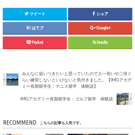
ツイート
シェア
はてブ
Google+
Pocket
feedly
みんなに追いつきたいと思っていたので人一倍いや二倍ぐ
らい練習しないといけないと気付きました。【IMGアカデ
ミー長期留学生：テニス留学 体験談】
IMGアカデミー長期留学生：ゴルフ留学 体験談
RECOMMEND
こちらの記事も人気です。