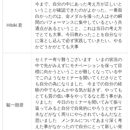
今まで、自分の中にあった考え方が正しいと
いうことが確認できたのがよかった。一番面
白かったのは、金メダルを撮った人はその瞬
間のパフォーマンスに集中しているという共
HIbiki 君
通点があるということ、これは当日の考え方
でとても大事。今日教わったことを自分なり
に落とし込んで必ず実践していきたい。やる
かどうかがとても大事
セミナー有り難うございます いまの状況の
中で先がみえずにモチベーションを保って目
標に向かうということが難しくなっている中
でこのようなセミナーを開いてくださりとて
も自分の為になりました 今までの自分の経
験の中でもなんかやる気が起きず、やっても
とても質の低い事をやってるなと思う事があ
りました 今日のセミナーを聞いてみて振り
駿一朗君
返ってみると自分で自発的にやろうとせず工
夫などがなく周りにやらされているんだなと
思いました メンタルについてあまり深く考
えた事がなかったので自分にとって新しい発