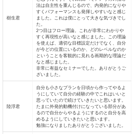
法は自主性を重んじるので、内発的になりや
すくパフォーマンスも発揮しやすいなと感じ
樹生君
ました。これは僕にとって大きな気づきでし
た。
2つ目はフロー理論。これが非常にわかりや
すく再現性が高いなと感じました。この理論
を使えば、適切な目標設定だけでなく、自分
が今どの位置にいるのか、どのレベルなのか
ということを客観的に見れる画期的な理論だ
なと感じました。
非常に有益なセミナーでした。ありがとうご
ざいました。
自分も小さなプランを日頃から作ってやるよ
うにしていて自分の経験の中でこれはいいと
思っていたので続けていきたいと思います。
陸浮君
たまに外発的動機付けになっている部分があ
るので自分からやるようにするのと自分を高
めるようにしていきたいと思います。
勉強になりましたありがとうございました。