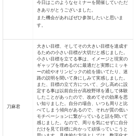
今日はこのようなセミナーを開催していただ
きありがとうございました。
また機会があればぜひ参加したいと思いま
す。
大きい目標、そしてその大きい目標を達成す
るための小さい目標が大切だと感じました。
小さい目標を立てる事は、イメージと現実の
ギャップを埋めるのに最適だと実際にミッキ
ーの絵やオリンピックの絵を描いてたり、迷
路の説明を聞いて身にしみて実感しました。
また、目標の立て方について、少し高めに設
定する事は以前自分が高校野球を通して体験
したことがあったので、改めてその効果を思
い知りました。自分の場合、いつも周りと比
刀麻君
べてしまう傾向があるので、それが質の低い
モチベーションに繋がっていると話を聞いて
感じました。なので、周りを気にせずに自分
だけを見て目標に向かって頑張っていこうと
思います。具体的な方法としては、数字化す