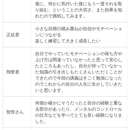
後に、何かに気付いた後にもう一度それを取
り組む、ということの大切さ、また効果を知
れたので挑戦してみます。
小さな目標の積み重ねが自信やモチベーショ
正征君
ンにつながる
楽しく練習して大きく成長したい
自分でやっていたモチベーションの保ち方や
上げ方は間違っていなかったと思って安心し
たところもあったし、自分が持っていなかっ
翔誉君
た知識の引き出しもたくさんいただくことが
できたので今回の講義はすごく勉強になった
のでこれからの自分の人生に生かしていきた
いと思います。
何個か確かにそうだったと自分の経験と重な
る部分があったり、メンタルのコントロール
智世さん
の仕方などを学べてとても良い経験になりま
した。