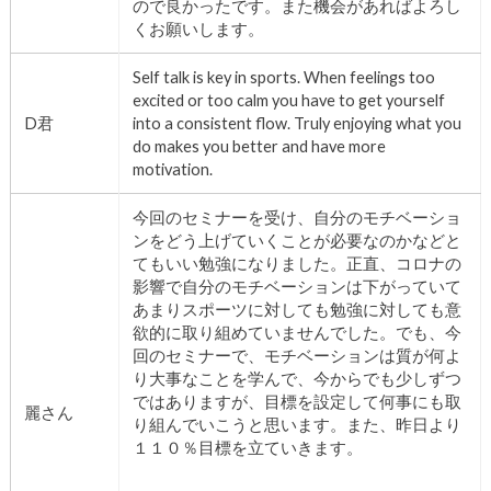
ので良かったです。また機会があればよろし
くお願いします。
Self talk is key in sports. When feelings too
excited or too calm you have to get yourself
D君
into a consistent flow. Truly enjoying what you
do makes you better and have more
motivation.
今回のセミナーを受け、自分のモチベーショ
ンをどう上げていくことが必要なのかなどと
てもいい勉強になりました。正直、コロナの
影響で自分のモチベーションは下がっていて
あまりスポーツに対しても勉強に対しても意
欲的に取り組めていませんでした。でも、今
回のセミナーで、モチベーションは質が何よ
り大事なことを学んで、今からでも少しずつ
ではありますが、目標を設定して何事にも取
麗さん
り組んでいこうと思います。また、昨日より
１１０％目標を立ていきます。