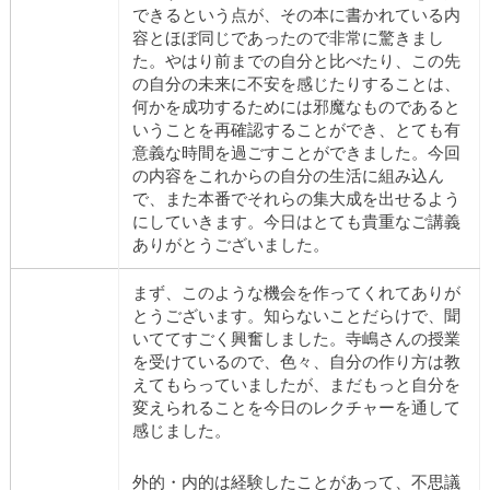
できるという点が、その本に書かれている内
容とほぼ同じであったので非常に驚きまし
た。やはり前までの自分と比べたり、この先
の自分の未来に不安を感じたりすることは、
何かを成功するためには邪魔なものであると
いうことを再確認することができ、とても有
意義な時間を過ごすことができました。今回
の内容をこれからの自分の生活に組み込ん
で、また本番でそれらの集大成を出せるよう
にしていきます。今日はとても貴重なご講義
ありがとうございました。
まず、このような機会を作ってくれてありが
とうございます。知らないことだらけで、聞
いててすごく興奮しました。寺嶋さんの授業
を受けているので、色々、自分の作り方は教
えてもらっていましたが、まだもっと自分を
変えられることを今日のレクチャーを通して
感じました。
外的・内的は経験したことがあって、不思議