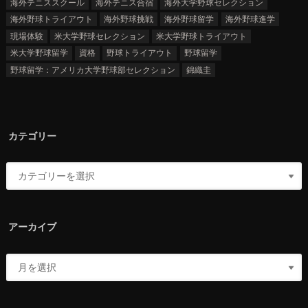
海外テニススクール
海外テニス合宿
海外大学野球セレクション
海外野球トライアウト
海外野球挑戦
海外野球留学
海外野球進学
現場体験
米大学野球セレクション
米大学野球トライアウト
米大学野球留学
資格
野球トライアウト
野球留学
野球留学：アメリカ大学野球部セレクション
錦織圭
カテゴリー
アーカイブ